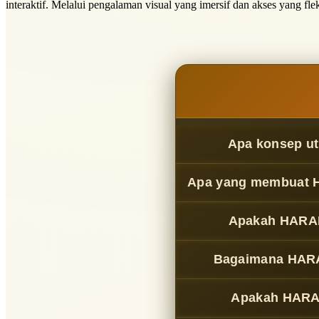
interaktif. Melalui pengalaman visual yang imersif dan akses yang
Apa konsep u
HARAPANTOTO
mengusun
Apa yang membuat HA
modern yang menggabungkan
memberikan perjalanan leb
HARAPANTOTO
menghadirk
Apakah HARAP
modern, serta sistem navi
lebih nyaman, ringan, da
Ya,
HARAPANTOTO
diranca
Bagaimana HARAP
responsif, dan performa o
menyenangkan dalam seti
HARAPANTOTO
membangun 
Apakah HARA
dan struktur penggunaan y