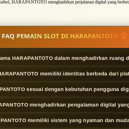
 fleksibel, HARAPANTOTO menghadirkan perjalanan digital yang berbed
FAQ PEMAIN SLOT DI HARAPANTOTO 🏆
tama HARAPANTOTO dalam menghadirkan ruang di
g konsep
Observatory Zero Menyimpan Ribuan Cerita Digital
seba
RAPANTOTO memiliki identitas berbeda dari platf
 teknologi interaktif, visual futuristik, dan pengalaman digital
ih menarik bagi pengguna masa kini.
an karakter unik melalui konsep eksplorasi digital yang terstrukt
ANTOTO sesuai dengan kebutuhan pengguna digit
gasi yang praktis. Setiap elemen dikembangkan agar pengguna da
n mudah dipahami.
ng mengikuti perkembangan era digital dengan mengutamakan flek
ANTOTO menghadirkan pengalaman digital yang l
ptimal di berbagai perangkat. Hal tersebut membuat pengalaman 
ap kunjungan.
lingkungan virtual yang dinamis melalui perpaduan cerita digit
PANTOTO memiliki sistem yang nyaman dan muda
ang mudah dijelajahi. Setiap bagian dirancang untuk menciptaka