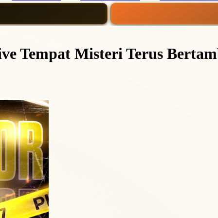
e Tempat Misteri Terus Berta